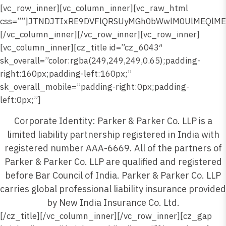
Corporate Identity: Parker & Parker Co. LLP is a
limited liability partnership registered in India with
registered number AAA-6669. All of the partners of
Parker & Parker Co. LLP are qualified and registered
before Bar Council of India. Parker & Parker Co. LLP
carries global professional liability insurance provided
by New India Insurance Co. Ltd.
[/cz_title][/vc_column_inner][/vc_row_inner][cz_gap