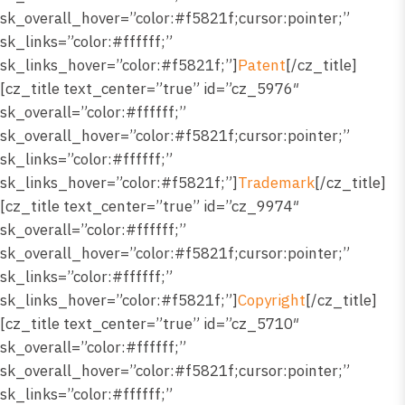
sk_overall_hover=”color:#f5821f;cursor:pointer;”
sk_links=”color:#ffffff;”
sk_links_hover=”color:#f5821f;”]
Patent
[/cz_title]
[cz_title text_center=”true” id=”cz_5976″
sk_overall=”color:#ffffff;”
sk_overall_hover=”color:#f5821f;cursor:pointer;”
sk_links=”color:#ffffff;”
sk_links_hover=”color:#f5821f;”]
Trademark
[/cz_title]
[cz_title text_center=”true” id=”cz_9974″
sk_overall=”color:#ffffff;”
sk_overall_hover=”color:#f5821f;cursor:pointer;”
sk_links=”color:#ffffff;”
sk_links_hover=”color:#f5821f;”]
Copyright
[/cz_title]
[cz_title text_center=”true” id=”cz_5710″
sk_overall=”color:#ffffff;”
sk_overall_hover=”color:#f5821f;cursor:pointer;”
sk_links=”color:#ffffff;”