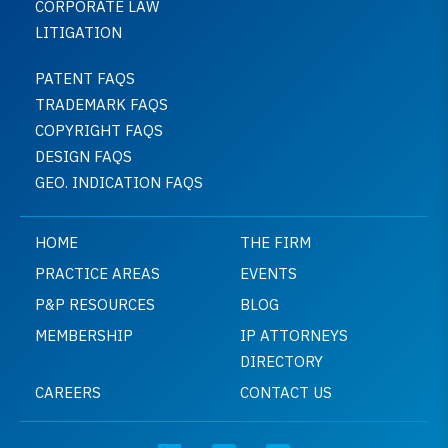
CORPORATE LAW
LITIGATION
PATENT FAQS
TRADEMARK FAQS
COPYRIGHT FAQS
DESIGN FAQS
GEO. INDICATION FAQS
HOME
THE FIRM
PRACTICE AREAS
EVENTS
P&P RESOURCES
BLOG
MEMBERSHIP
IP ATTORNEYS
DIRECTORY
CAREERS
CONTACT US