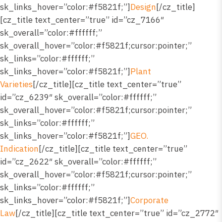
sk_links_hover=”color:#f5821f;”]
Design
[/cz_title]
[cz_title text_center=”true” id=”cz_7166″
sk_overall=”color:#ffffff;”
sk_overall_hover=”color:#f5821f;cursor:pointer;”
sk_links=”color:#ffffff;”
sk_links_hover=”color:#f5821f;”]
Plant
Varieties
[/cz_title][cz_title text_center=”true”
id=”cz_6239″ sk_overall=”color:#ffffff;”
sk_overall_hover=”color:#f5821f;cursor:pointer;”
sk_links=”color:#ffffff;”
sk_links_hover=”color:#f5821f;”]
GEO.
Indication
[/cz_title][cz_title text_center=”true”
id=”cz_2622″ sk_overall=”color:#ffffff;”
sk_overall_hover=”color:#f5821f;cursor:pointer;”
sk_links=”color:#ffffff;”
sk_links_hover=”color:#f5821f;”]
Corporate
Law
[/cz_title][cz_title text_center=”true” id=”cz_2772″