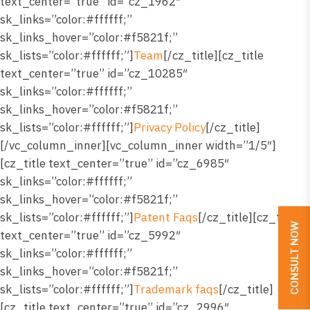
text_center=”true” id=”cz_1962″
sk_links=”color:#ffffff;”
sk_links_hover=”color:#f5821f;”
sk_lists=”color:#ffffff;”]
Team
[/cz_title][cz_title
text_center=”true” id=”cz_10285″
sk_links=”color:#ffffff;”
sk_links_hover=”color:#f5821f;”
sk_lists=”color:#ffffff;”]
Privacy Policy
[/cz_title]
[/vc_column_inner][vc_column_inner width=”1/5″]
[cz_title text_center=”true” id=”cz_6985″
sk_links=”color:#ffffff;”
sk_links_hover=”color:#f5821f;”
sk_lists=”color:#ffffff;”]
Patent Faqs
[/cz_title][cz_title
CONSULT NOW
text_center=”true” id=”cz_5992″
sk_links=”color:#ffffff;”
sk_links_hover=”color:#f5821f;”
sk_lists=”color:#ffffff;”]
Trademark faqs
[/cz_title]
[cz_title text_center=”true” id=”cz_2996″